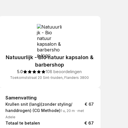
Natuuurlijk - Bio natuur kapsalon &
barbershop
5.0
108 beoordelingen
Toekomststraat 20 Sint-truiden, Flanders 3800
Samenvatting
Samenvatting
Krullen snit (lang)(zonder styling/
€ 67
handdrogen) (CG Methode)
1 u, 20 m
·
met
Adele
Totaal te betalen
€ 67