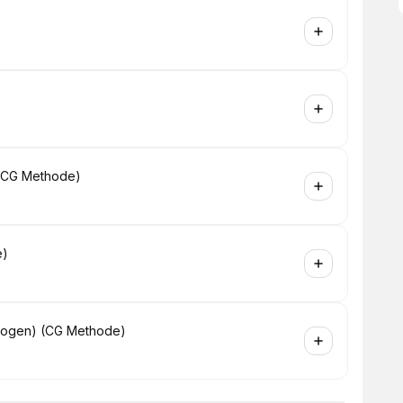
) (CG Methode)
e)
ddrogen) (CG Methode)