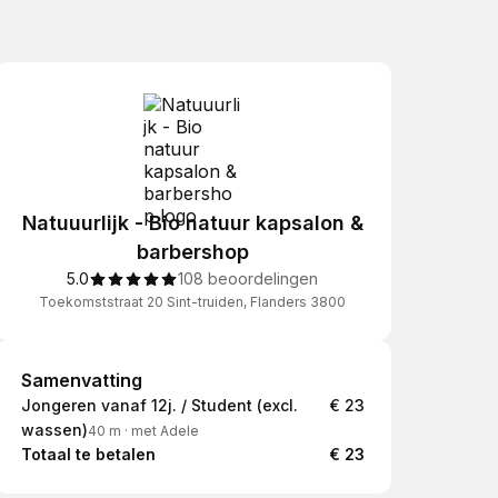
Natuuurlijk - Bio natuur kapsalon &
barbershop
5.0
108 beoordelingen
Toekomststraat 20 Sint-truiden, Flanders 3800
Samenvatting
Samenvatting
Jongeren vanaf 12j. / Student (excl.
€ 23
wassen)
40 m
·
met Adele
Totaal te betalen
€ 23