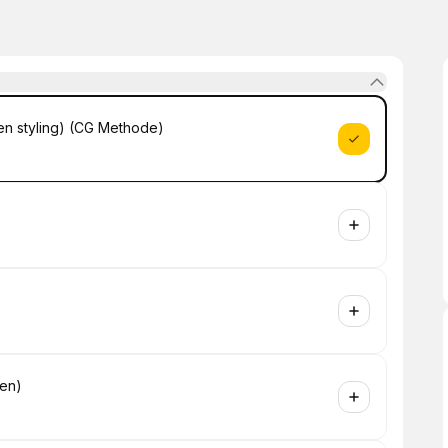
it en styling) (CG Methode)
sen)