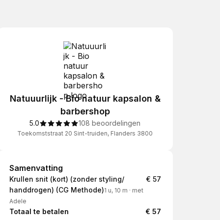
Natuuurlijk - Bio natuur kapsalon &
barbershop
5.0
108 beoordelingen
Toekomststraat 20 Sint-truiden, Flanders 3800
Samenvatting
Samenvatting
Krullen snit (kort) (zonder styling/
€ 57
handdrogen) (CG Methode)
1 u, 10 m
·
met
Adele
Totaal te betalen
€ 57