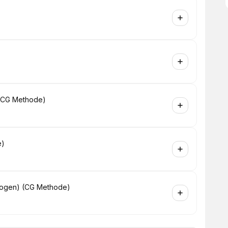
) (CG Methode)
e)
ddrogen) (CG Methode)