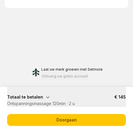
Laat uw merk groeien
met Setmore
Ontvang uw gratis account
Totaal te betalen
€ 145
Ontspanningsmassage 120min
·
2 u
Doorgaan