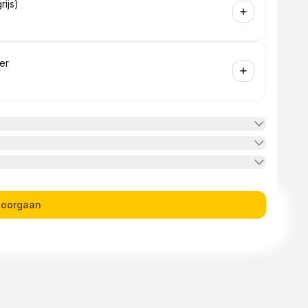
rijs)
er
oorgaan